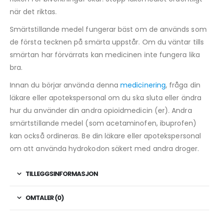
när det riktas.
Smärtstillande medel fungerar bäst om de används som
de första tecknen på smärta uppstår. Om du väntar tills
smärtan har förvärrats kan medicinen inte fungera lika
bra.
Innan du börjar använda denna
medicinering
, fråga din
läkare eller apotekspersonal om du ska sluta eller ändra
hur du använder din andra opioidmedicin (er). Andra
smärtstillande medel (som acetaminofen, ibuprofen)
kan också ordineras. Be din läkare eller apotekspersonal
om att använda hydrokodon säkert med andra droger.
TILLEGGSINFORMASJON
OMTALER (0)