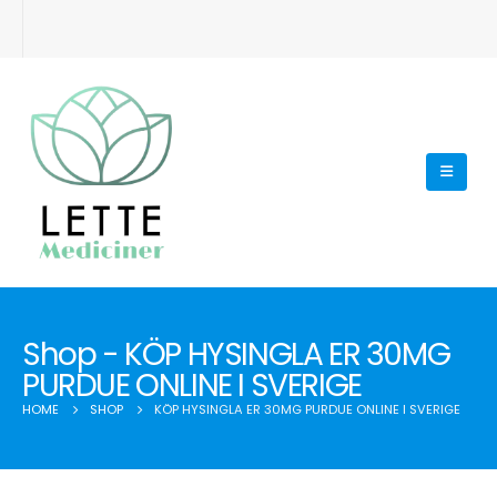
Shop - KÖP HYSINGLA ER 30MG
PURDUE ONLINE I SVERIGE
HOME
SHOP
KÖP HYSINGLA ER 30MG PURDUE ONLINE I SVERIGE