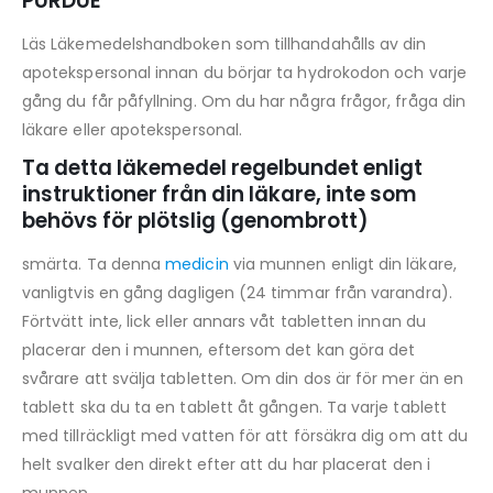
PURDUE
Läs Läkemedelshandboken som tillhandahålls av din
apotekspersonal innan du börjar ta hydrokodon och varje
gång du får påfyllning. Om du har några frågor, fråga din
läkare eller apotekspersonal.
Ta detta läkemedel regelbundet enligt
instruktioner från din läkare, inte som
behövs för plötslig (genombrott)
smärta. Ta denna
medicin
via munnen enligt din läkare,
vanligtvis en gång dagligen (24 timmar från varandra).
Förtvätt inte, lick eller annars våt tabletten innan du
placerar den i munnen, eftersom det kan göra det
svårare att svälja tabletten. Om din dos är för mer än en
tablett ska du ta en tablett åt gången. Ta varje tablett
med tillräckligt med vatten för att försäkra dig om att du
helt svalker den direkt efter att du har placerat den i