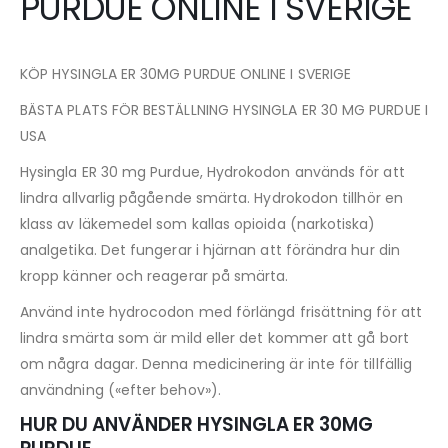
PURDUE ONLINE I SVERIGE
KÖP HYSINGLA ER 30MG PURDUE ONLINE I SVERIGE
BÄSTA PLATS FÖR BESTÄLLNING HYSINGLA ER 30 MG PURDUE I
USA
Hysingla ER 30 mg Purdue, Hydrokodon används för att
lindra allvarlig pågående smärta. Hydrokodon tillhör en
klass av läkemedel som kallas opioida (narkotiska)
analgetika. Det fungerar i hjärnan att förändra hur din
kropp känner och reagerar på smärta.
Använd inte hydrocodon med förlängd frisättning för att
lindra smärta som är mild eller det kommer att gå bort
om några dagar. Denna medicinering är inte för tillfällig
användning («efter behov»).
HUR DU ANVÄNDER HYSINGLA ER 30MG