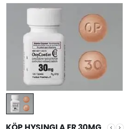
KÖP HYSINGLA ER 30MG