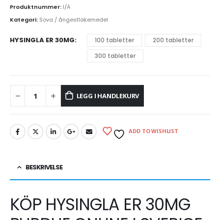
Produktnummer:
I/A
Kategori:
Sova / ångestläkemedel
HYSINGLA ER 30MG
100 tabletter
200 tabletter
300 tabletter
LEGG I HANDLEKURV
ADD TO WISHLIST
BESKRIVELSE
KÖP HYSINGLA ER 30MG