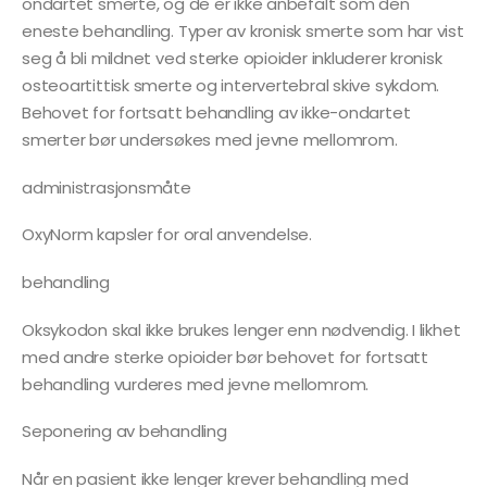
ondartet smerte, og de er ikke anbefalt som den
eneste behandling. Typer av kronisk smerte som har vist
seg å bli mildnet ved sterke opioider inkluderer kronisk
osteoartittisk smerte og intervertebral skive sykdom.
Behovet for fortsatt behandling av ikke-ondartet
smerter bør undersøkes med jevne mellomrom.
administrasjonsmåte
OxyNorm kapsler for oral anvendelse.
behandling
Oksykodon skal ikke brukes lenger enn nødvendig. I likhet
med andre sterke opioider bør behovet for fortsatt
behandling vurderes med jevne mellomrom.
Seponering av behandling
Når en pasient ikke lenger krever behandling med