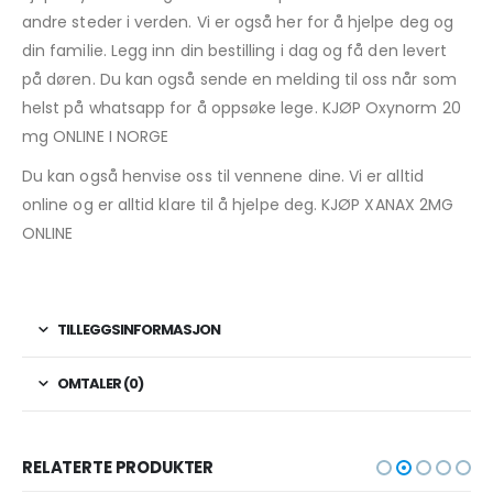
andre steder i verden. Vi er også her for å hjelpe deg og
din familie. Legg inn din bestilling i dag og få den levert
på døren. Du kan også sende en melding til oss når som
helst på whatsapp for å oppsøke lege. KJØP Oxynorm 20
mg ONLINE I NORGE
Du kan også henvise oss til vennene dine. Vi er alltid
online og er alltid klare til å hjelpe deg. KJØP XANAX 2MG
ONLINE
TILLEGGSINFORMASJON
OMTALER (0)
RELATERTE PRODUKTER