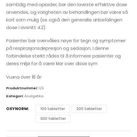
samtidig med opioider, bør den laveste effektive dose
anvendes, og varigheten av behandlingen bør være så
kort som mulig (se også den generelle anbefalingen
dose i avsnitt 4.2).
Pasienter bør overvåkes nøye for tegn og symptomer
på respirasjonsdepresjon og sedasjon. I denne
forbindelse sterkt rådes til å informere pasienter og
deres miljø for å være klar over disse sym
Vuxna över 18 år:
Produktnummer:
I/A
Kategori:
Analgetika
OXYNORM
100 tabletter
200 tabletter
300 tabletter