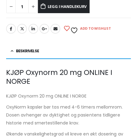
LEGG I HANDLEKURV
ADD TO WISHLIST
BESKRIVELSE
KJØP Oxynorm 20 mg ONLINE I
NORGE
KJØP Oxynorm 20 mg ONLINE I NORGE
OxyNorm kapsler bør tas med 4-6 timers mellomrom.
Dosen avhenger av dyktighet og pasientens tidligere
historie med smertestillende krav.
Økende vanskelighetsgrad vil kreve en økt dosering av