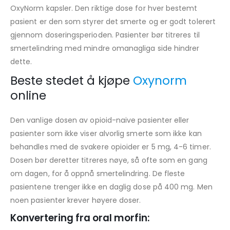
OxyNorm kapsler. Den riktige dose for hver bestemt
pasient er den som styrer det smerte og er godt tolerert
gjennom doseringsperioden. Pasienter bør titreres til
smertelindring med mindre omanagliga side hindrer
dette.
Beste stedet å kjøpe
Oxynorm
online
Den vanlige dosen av opioid-naive pasienter eller
pasienter som ikke viser alvorlig smerte som ikke kan
behandles med de svakere opioider er 5 mg, 4-6 timer.
Dosen bør deretter titreres nøye, så ofte som en gang
om dagen, for å oppnå smertelindring. De fleste
pasientene trenger ikke en daglig dose på 400 mg. Men
noen pasienter krever høyere doser.
Konvertering fra oral morfin: