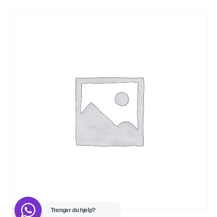
Trenger du hjelp?