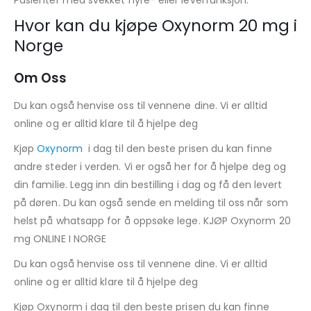
Pasienter med svekket nyre- eller leverfunksjon:
Hvor kan du kjøpe Oxynorm 20 mg i
Norge
Om Oss
Du kan også henvise oss til vennene dine. Vi er alltid
online og er alltid klare til å hjelpe deg
Kjøp
Oxynorm
i dag til den beste prisen du kan finne
andre steder i verden. Vi er også her for å hjelpe deg og
din familie. Legg inn din bestilling i dag og få den levert
på døren. Du kan også sende en melding til oss når som
helst på whatsapp for å oppsøke lege. KJØP Oxynorm 20
mg ONLINE I NORGE
Du kan også henvise oss til vennene dine. Vi er alltid
online og er alltid klare til å hjelpe deg
Kjøp Oxynorm i dag til den beste prisen du kan finne