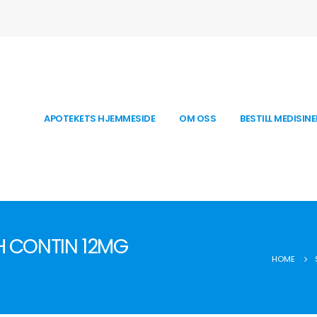
APOTEKETS HJEMMESIDE
OM OSS
BESTILL MEDISINE
 CONTIN 12MG
HOME