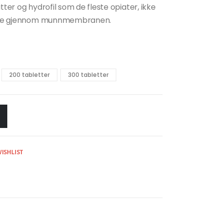
tter og hydrofil som de fleste opiater, ikke
 sakte gjennom munnmembranen.
200 tabletter
300 tabletter
ISHLIST