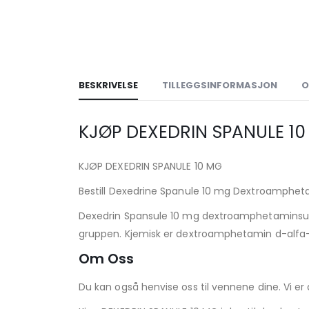
BESKRIVELSE
TILLEGGSINFORMASJON
O
KJØP DEXEDRIN SPANULE 1
KJØP DEXEDRIN SPANULE 10 MG
Bestill Dexedrine Spanule 10 mg Dextroamphet
Dexedrin Spansule 10 mg dextroamphetaminsul
gruppen. Kjemisk er dextroamphetamin d-alfa-m
Om Oss
Du kan også henvise oss til vennene dine. Vi er all