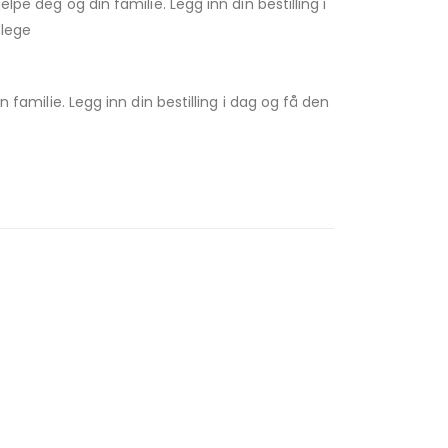
lpe deg og din familie. Legg inn din bestilling i
 lege
 familie. Legg inn din bestilling i dag og få den