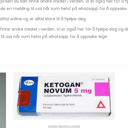
risen du kan finne andre steder i verden. Vi er også her for å hje
de en melding til oss når som helst på whatsapp for å oppsøke
tid online og er alltid klare til å hjelpe deg
inne andre steder i verden. Vi er også her for å hjelpe deg og din
til oss når som helst på whatsapp for å oppsøke lege.
ANDRE MEDIKASJONER