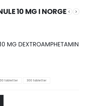
ULE 10 MG I NORGE
råde:
00
 10 MG DEXTROAMPHETAMIN
0.00
00 tabletter
300 tabletter