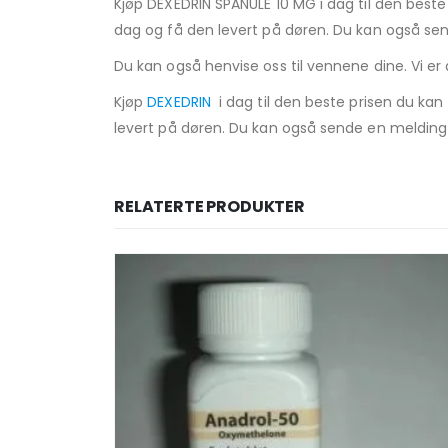
Kjøp DEXEDRIN SPANULE 10 MG i dag til den beste p
dag og få den levert på døren. Du kan også sen
Du kan også henvise oss til vennene dine. Vi er all
Kjøp
DEXEDRIN
i dag til den beste prisen du kan f
levert på døren. Du kan også sende en melding 
RELATERTE PRODUKTER