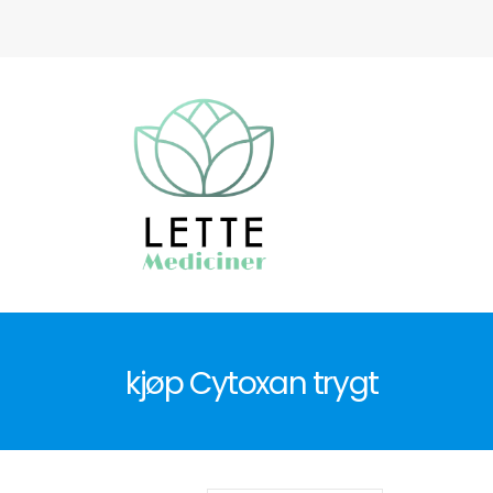
kjøp Cytoxan trygt