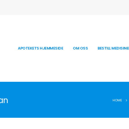
APOTEKETS HJEMMESIDE
OM OSS
BESTILL MEDISINE
an
HOME