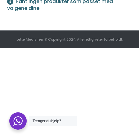
Fant ingen produkter som passet med
valgene dine.
Lette Medisiner © Copyright 2024. Alle rettigheter forbeholdt.
Trenger du hjelp?