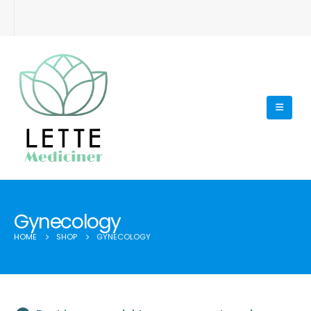
Gynecology
HOME
SHOP
GYNECOLOGY