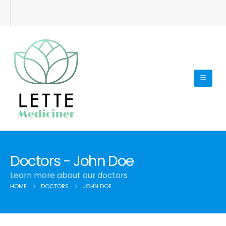
Doctors - John Doe
Learn more about our doctors
HOME
DOCTORS
JOHN DOE