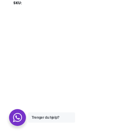
SKU:
Trenger du hjelp?